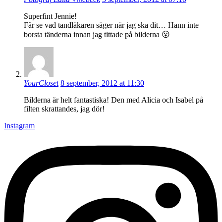
Superfint Jennie!
Får se vad tandläkaren säger när jag ska dit… Hann inte
borsta tänderna innan jag tittade på bilderna 😮
YourCloset
8 september, 2012 at 11:30
Bilderna är helt fantastiska! Den med Alicia och Isabel på
filten skrattandes, jag dör!
Instagram