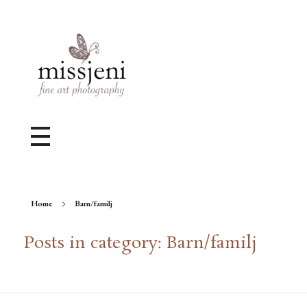
Bröllopsfotograf, Videograf, Porträttfotograf, Fotograf MissJeni, Sundsvall, Stockholm, Sverige
Bröllopsfotograf & Videograf baserad i Sundsvall, men gör uppdrag i hela landet.
Home
Barn/familj
Posts in category: Barn/familj