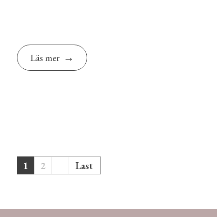
Läs mer
1
2
Last