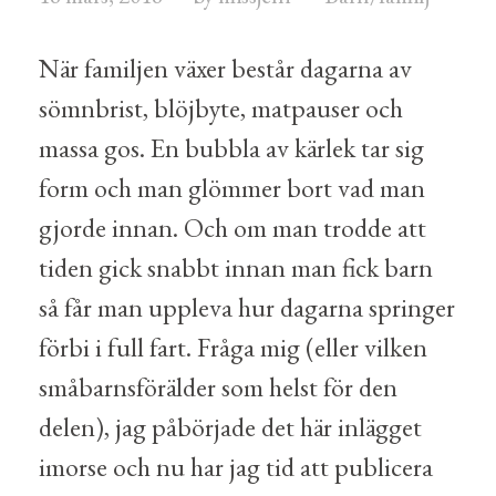
När familjen växer består dagarna av
sömnbrist, blöjbyte, matpauser och
massa gos. En bubbla av kärlek tar sig
form och man glömmer bort vad man
gjorde innan. Och om man trodde att
tiden gick snabbt innan man fick barn
så får man uppleva hur dagarna springer
förbi i full fart. Fråga mig (eller vilken
småbarnsförälder som helst för den
delen), jag påbörjade det här inlägget
imorse och nu har jag tid att publicera