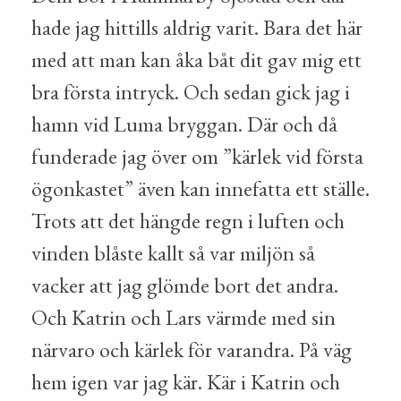
hade jag hittills aldrig varit. Bara det här
med att man kan åka båt dit gav mig ett
bra första intryck. Och sedan gick jag i
hamn vid Luma bryggan. Där och då
funderade jag över om ”kärlek vid första
ögonkastet” även kan innefatta ett ställe.
Trots att det hängde regn i luften och
vinden blåste kallt så var miljön så
vacker att jag glömde bort det andra.
Och Katrin och Lars värmde med sin
närvaro och kärlek för varandra. På väg
hem igen var jag kär. Kär i Katrin och