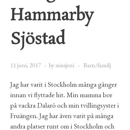
Hammarby
Sjöstad
11 juni, 2017
by
missjeni
Barn/familj
Jag har varit i Stockholm många gånger
innan vi flyttade hit. Min mamma bor
på vackra Dalarö och min tvillingsyster i
Fruängen. Jag har även varit på många
andra platser runt om i Stockholm och