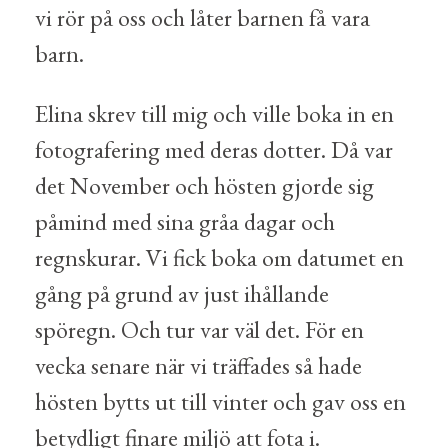
vi rör på oss och låter barnen få vara
barn.
Elina skrev till mig och ville boka in en
fotografering med deras dotter. Då var
det November och hösten gjorde sig
påmind med sina gråa dagar och
regnskurar. Vi fick boka om datumet en
gång på grund av just ihållande
spöregn. Och tur var väl det. För en
vecka senare när vi träffades så hade
hösten bytts ut till vinter och gav oss en
betydligt finare miljö att fota i.