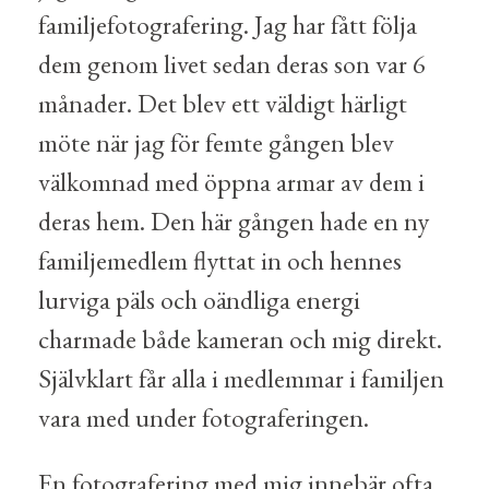
familjefotografering. Jag har fått följa
dem genom livet sedan deras son var 6
månader. Det blev ett väldigt härligt
möte när jag för femte gången blev
välkomnad med öppna armar av dem i
deras hem. Den här gången hade en ny
familjemedlem flyttat in och hennes
lurviga päls och oändliga energi
charmade både kameran och mig direkt.
Självklart får alla i medlemmar i familjen
vara med under fotograferingen.
En fotografering med mig innebär ofta