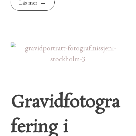
Läs mer
Gravidfotogra
fering i