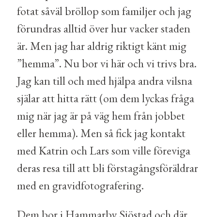
fotat såväl bröllop som familjer och jag
förundras alltid över hur vacker staden
är. Men jag har aldrig riktigt känt mig
”hemma”. Nu bor vi här och vi trivs bra.
Jag kan till och med hjälpa andra vilsna
själar att hitta rätt (om dem lyckas fråga
mig när jag är på väg hem från jobbet
eller hemma). Men så fick jag kontakt
med Katrin och Lars som ville föreviga
deras resa till att bli förstagångsföräldrar
med en gravidfotografering.
Dem bor i Hammarby Sjöstad och där