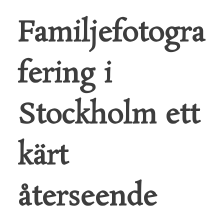
Familjefotogra
fering i
Stockholm ett
kärt
återseende