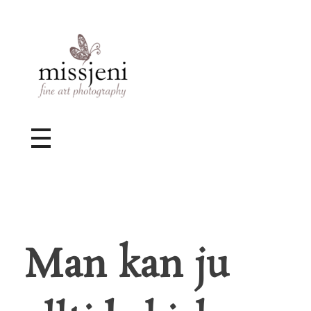
Bröllopsfotograf, Videograf, Porträttfotograf, Fotograf MissJeni, Sundsvall, Stockholm, Sverige
Bröllopsfotograf & Videograf baserad i Sundsvall, men gör uppdrag i hela landet.
Man kan ju