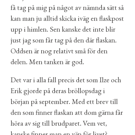
få tag på mig på något av nämnda sätt så
kan man ju alltid skicka iväg en flaskpost
upp i himlen. Sen kanske det inte blir
just jag som får tag på den där flaskan.
Oddsen är nog relativt små för den
delen. Men tanken är god.
Det var i alla fall precis det som Ilze och
Erik gjorde på deras bröllopsdag i
början på september. Med ett brev till
den som finner flaskan att dom gärna får
höra av sig till brudparet. Vem vet,
kanske finner man en vän för livet?