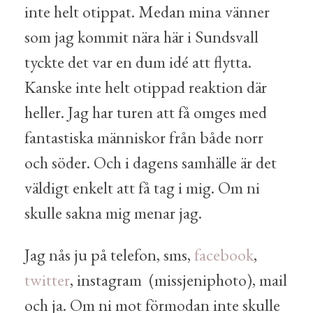
inte helt otippat. Medan mina vänner
som jag kommit nära här i Sundsvall
tyckte det var en dum idé att flytta.
Kanske inte helt otippad reaktion där
heller. Jag har turen att få omges med
fantastiska människor från både norr
och söder. Och i dagens samhälle är det
väldigt enkelt att få tag i mig. Om ni
skulle sakna mig menar jag.
Jag nås ju på telefon, sms,
facebook
,
twitter
, instagram (missjeniphoto), mail
och ja. Om ni mot förmodan inte skulle