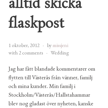
alltid skicka
flaskpost
1 oktober, 2012
by
missjeni
with
2 comments
Wedding
Jag har fått blandade kommentarer om
flytten till Västerås från vänner, familj
och mina kunder. Min familj i
Stockholm/Västerås/Hallstahammar
blev nog gladast över nyheten, kanske