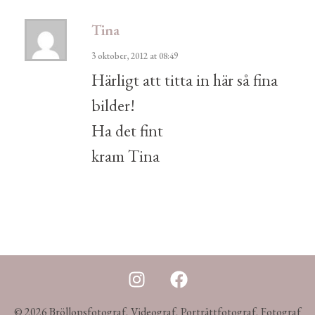
Tina
3 oktober, 2012 at 08:49
Härligt att titta in här så fina
bilder!
Ha det fint
kram Tina
© 2026 Bröllopsfotograf, Videograf, Porträttfotograf, Fotograf