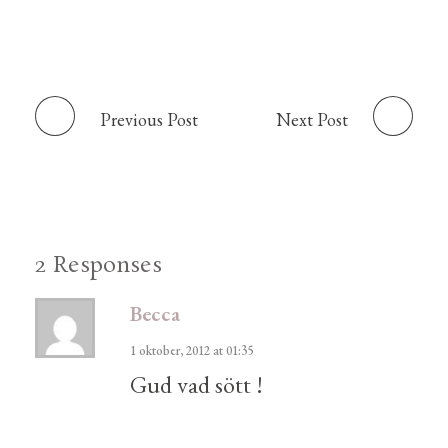
Previous Post
Next Post
2 Responses
Becca
1 oktober, 2012 at 01:35
Gud vad sött !