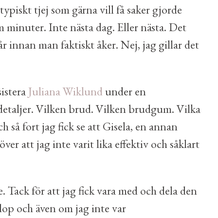
ypiskt tjej som gärna vill få saker gjorde
m minuter. Inte nästa dag. Eller nästa. Det
 innan man faktiskt åker. Nej, jag gillar det
sistera
Juliana Wiklund
under en
detaljer. Vilken brud. Vilken brudgum. Vilka
så fort jag fick se att Gisela, en annan
er att jag inte varit lika effektiv och såklart
re. Tack för att jag fick vara med och dela den
llop och även om jag inte var