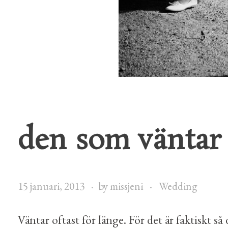
den som väntar 
15 januari, 2013
by
missjeni
Wedding
Väntar oftast för länge. För det är faktiskt s