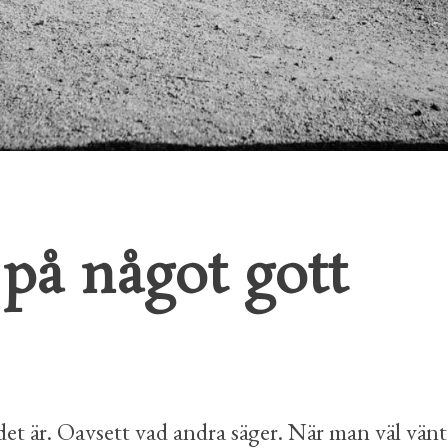
på något gott
å det är. Oavsett vad andra säger. När man väl vänt