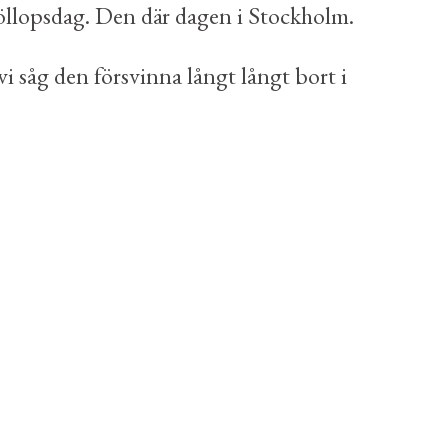
bröllopsdag. Den där dagen i Stockholm.
i såg den försvinna långt långt bort i