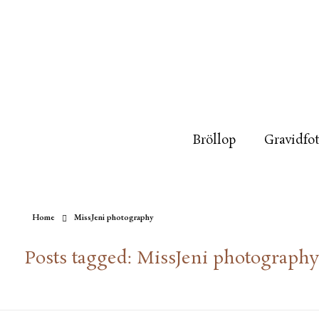
Bröllop
Gravidfo
Home
MissJeni photography
Posts tagged: MissJeni photography