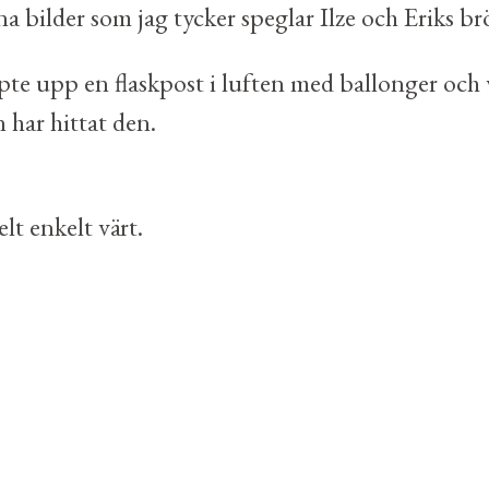
na bilder som jag tycker speglar Ilze och Eriks 
te upp en flaskpost i luften med ballonger och v
 har hittat den.
elt enkelt värt.