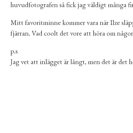
huvudfotografen så fick jag väldigt många fi
Mitt favoritminne kommer vara när Ilze släpp
fjärran. Vad coolt det vore att höra om någon
p.s
Jag vet att inlägget är långt, men det är det h