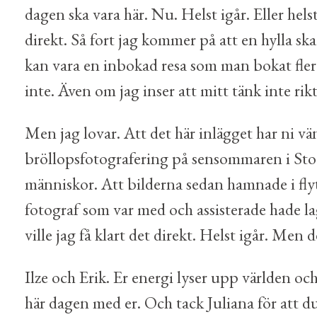
dagen ska vara här. Nu. Helst igår. Eller hels
direkt. Så fort jag kommer på att en hylla ska
kan vara en inbokad resa som man bokat fler m
inte. Även om jag inser att mitt tänk inte rik
Men jag lovar. Att det här inlägget har ni vän
bröllopsfotografering på sensommaren i Stoc
människor. Att bilderna sedan hamnade i flytt
fotograf som var med och assisterade hade lagt
ville jag få klart det direkt. Helst igår. Men d
Ilze och Erik. Er energi lyser upp världen och
här dagen med er. Och tack Juliana för att du