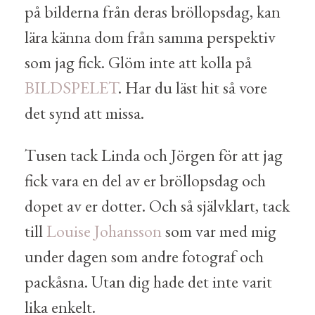
på bilderna från deras bröllopsdag, kan
lära känna dom från samma perspektiv
som jag fick. Glöm inte att kolla på
BILDSPELET
. Har du läst hit så vore
det synd att missa.
Tusen tack Linda och Jörgen för att jag
fick vara en del av er bröllopsdag och
dopet av er dotter. Och så självklart, tack
till
Louise Johansson
som var med mig
under dagen som andre fotograf och
packåsna. Utan dig hade det inte varit
lika enkelt.