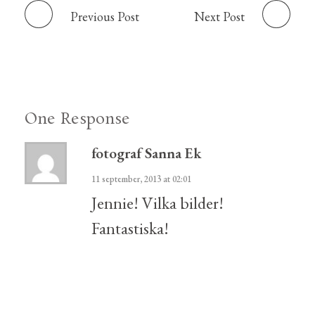
Previous Post
Next Post
One Response
fotograf Sanna Ek
11 september, 2013 at 02:01
Jennie! Vilka bilder!
Fantastiska!