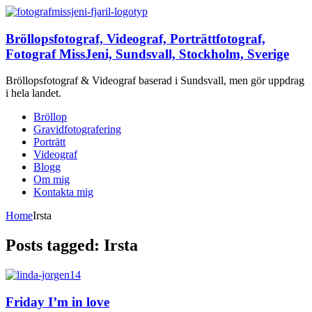
Bröllopsfotograf, Videograf, Porträttfotograf,
Fotograf MissJeni, Sundsvall, Stockholm, Sverige
Bröllopsfotograf & Videograf baserad i Sundsvall, men gör uppdrag
i hela landet.
Bröllop
Gravidfotografering
Porträtt
Videograf
Blogg
Om mig
Kontakta mig
Home
Irsta
Posts tagged: Irsta
Friday I’m in love