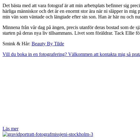
Det bästa med att vara fotograf är att min arbetsplats befinner sig pre
härliga människor och det är en enormt stor ära när ni släpper in mig på 
min vän som väntade och längtade efter sin son. Han är här nu och nu ä
Minnena från vår dag på ängen, precis utanför deras bostad som de 
starten på deras nya liv tillsammans. Livet som föräldrar. Tack Ellie för
Smink & Hår:
Beauty By Tilde
Vill du boka in en fotografering? Välkommen att kontakta mig så prata
Läs mer