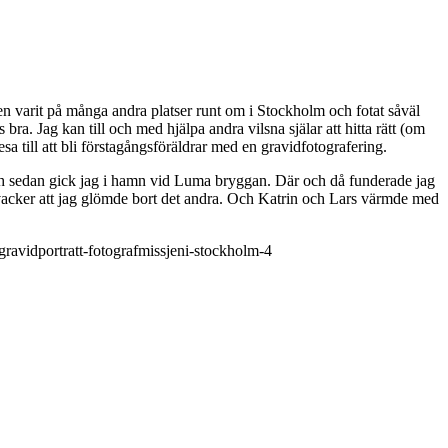
n varit på många andra platser runt om i Stockholm och fotat såväl
ra. Jag kan till och med hjälpa andra vilsna själar att hitta rätt (om
 till att bli förstagångsföräldrar med en gravidfotografering.
 Och sedan gick jag i hamn vid Luma bryggan. Där och då funderade jag
så vacker att jag glömde bort det andra. Och Katrin och Lars värmde med