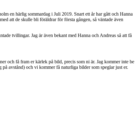
kholm en härlig sommardag i Juli 2019. Snart ett år har gått och Hanna
med att de skulle bli föräldrar för första gången, så väntade även
väntade tvillingar. Jag är även bekant med Hanna och Andreas så att få
er och få fram er kärlek på bild, precis som ni är. Jag kommer inte be
g på avstånd) och vi kommer få naturliga bilder som speglar just er.