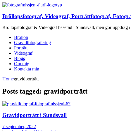
Bröllopsfotograf, Videograf, Porträttfotograf, Fotogr
Bröllopsfotograf & Videograf baserad i Sundsvall, men gör uppdrag i 
Bröllop
Gravidfotografering
Porträtt
Videograf
Blogg
Om mig
Kontakta mig
Home
gravidporträtt
Posts tagged: gravidporträtt
Gravidporträtt i Sundsvall
7 september, 2022