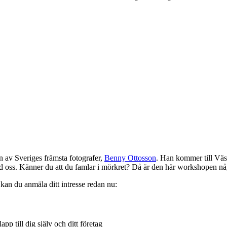
 av Sveriges främsta fotografer,
Benny Ottosson
. Han kommer till Väs
r med oss. Känner du att du famlar i mörkret? Då är den här workshopen nå
 kan du anmäla ditt intresse redan nu:
p till dig själv och ditt företag