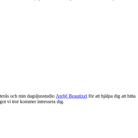
terås och min dagsljusstudio
Ateljé Beautixel
för att hjälpa dig att hitta
got vi tror kommer intressera dig.