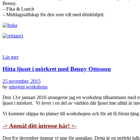
Benny.
– Fika & Lunch
– Middagssällskap för den som vill med drinkbiljett.
Läs mer
Hitta ljuset i mörkret med Benny Ottosson
25 november, 2015
by
missjeni
workshops
Den 13:e januari 2016 arrangerar jag en workshop tillsammans med en
ljuset i mörkret. Vi lever i en del av världen där ljuset inte alltid ä
Vi kommer släppa tio platser till workshopen och för att få första tjing
-> Anmäl ditt intresse här! <-
Den 8:e december öppnar vi upp för anmälan. Detta är en perfekt julklap