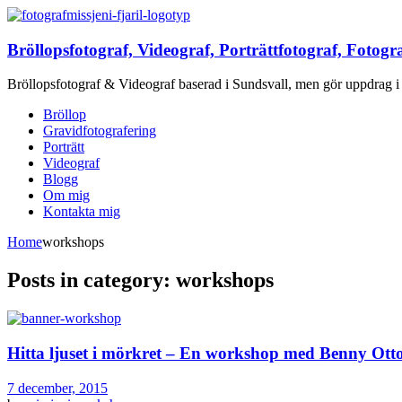
Bröllopsfotograf, Videograf, Porträttfotograf, Fotogr
Bröllopsfotograf & Videograf baserad i Sundsvall, men gör uppdrag i 
Bröllop
Gravidfotografering
Porträtt
Videograf
Blogg
Om mig
Kontakta mig
Home
workshops
Posts in category: workshops
Hitta ljuset i mörkret – En workshop med Benny Ott
7 december, 2015