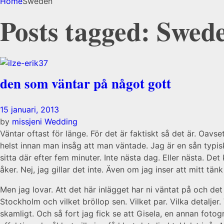
Home
Sweden
Posts tagged: Swed
den som väntar på något gott
15 januari, 2013
by
missjeni
Wedding
Väntar oftast för länge. För det är faktiskt så det är. Oavse
helst innan man insåg att man väntade. Jag är en sån typisk
sitta där efter fem minuter. Inte nästa dag. Eller nästa. D
åker. Nej, jag gillar det inte. Även om jag inser att mitt tänk
Men jag lovar. Att det här inlägget har ni väntat på och det
Stockholm och vilket bröllop sen. Vilket par. Vilka detalje
skamligt. Och så fort jag fick se att Gisela, en annan fotog