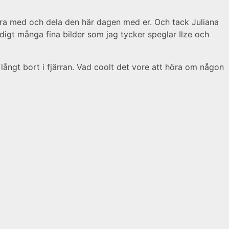
k vara med och dela den här dagen med er. Och tack Juliana
ldigt många fina bilder som jag tycker speglar Ilze och
långt bort i fjärran. Vad coolt det vore att höra om någon