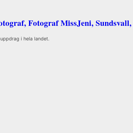
otograf, Fotograf MissJeni, Sundsvall,
uppdrag i hela landet.