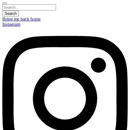
Bring me back home
Instagram