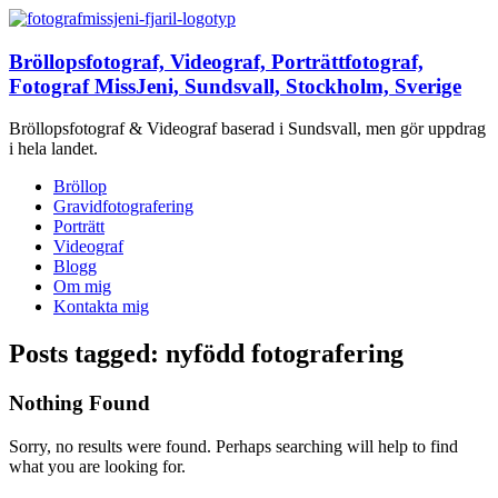
Bröllopsfotograf, Videograf, Porträttfotograf,
Fotograf MissJeni, Sundsvall, Stockholm, Sverige
Bröllopsfotograf & Videograf baserad i Sundsvall, men gör uppdrag
i hela landet.
Bröllop
Gravidfotografering
Porträtt
Videograf
Blogg
Om mig
Kontakta mig
Posts tagged: nyfödd fotografering
Nothing Found
Sorry, no results were found. Perhaps searching will help to find
what you are looking for.