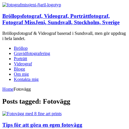
Bröllopsfotograf, Videograf, Porträttfotograf,
Fotograf MissJeni, Sundsvall, Stockholm, Sverige
Bröllopsfotograf & Videograf baserad i Sundsvall, men gör uppdrag
i hela landet.
Bröllop
Gravidfotografering
Porträtt
Videograf
Blogg
Om mig
Kontakta mig
Home
Fotovägg
Posts tagged: Fotovägg
Tips för att göra en egen fotovägg