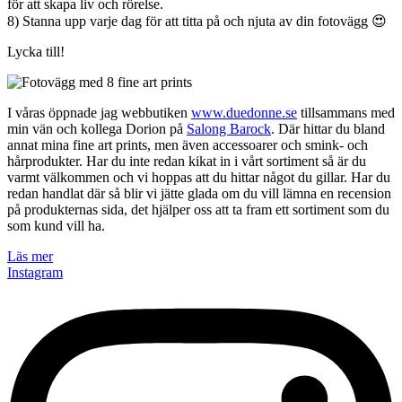
för att skapa liv och rörelse.
8) Stanna upp varje dag för att titta på och njuta av din fotovägg 😍
Lycka till!
I våras öppnade jag webbutiken
www.duedonne.se
tillsammans med
min vän och kollega Dorion på
Salong Barock
. Där hittar du bland
annat mina fine art prints, men även accessoarer och smink- och
hårprodukter. Har du inte redan kikat in i vårt sortiment så är du
varmt välkommen och vi hoppas att du hittar något du gillar. Har du
redan handlat där så blir vi jätte glada om du vill lämna en recension
på produkternas sida, det hjälper oss att ta fram ett sortiment som du
som kund vill ha.
Läs mer
Instagram