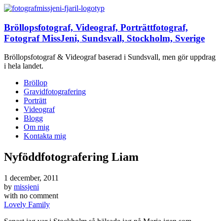
Bröllopsfotograf, Videograf, Porträttfotograf,
Fotograf MissJeni, Sundsvall, Stockholm, Sverige
Bröllopsfotograf & Videograf baserad i Sundsvall, men gör uppdrag
i hela landet.
Bröllop
Gravidfotografering
Porträtt
Videograf
Blogg
Om mig
Kontakta mig
Nyföddfotografering Liam
1 december, 2011
by
missjeni
with
no comment
Lovely Family