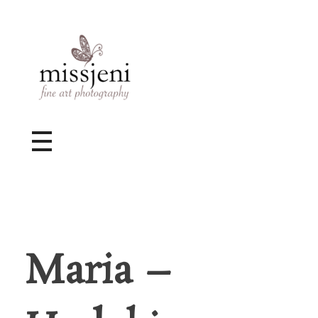
Bröllopsfotograf, Videograf, Porträttfotograf, Fotograf MissJeni, Sundsvall, Stockholm, Sverige
Bröllopsfotograf & Videograf baserad i Sundsvall, men gör uppdrag i hela landet.
Maria –