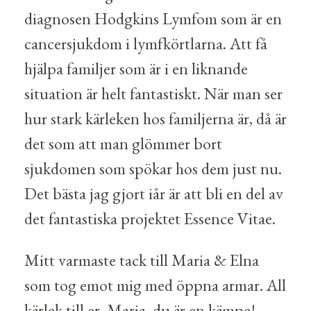
diagnosen Hodgkins Lymfom som är en
cancersjukdom i lymfkörtlarna. Att få
hjälpa familjer som är i en liknande
situation är helt fantastiskt. När man ser
hur stark kärleken hos familjerna är, då är
det som att man glömmer bort
sjukdomen som spökar hos dem just nu.
Det bästa jag gjort iår är att bli en del av
det fantastiska projektet Essence Vitae.
Mitt varmaste tack till Maria & Elna
som tog emot mig med öppna armar. All
kärlek till er. Maria, du är en kämpe!