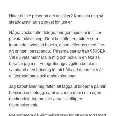
Hittar ni inte priser på det ni söker? Kontakta mig så
skräddarsyr jag ett paket för just er.
Några veckor efter fotograferingen bjuds ni in till er
privata bildvisning där ni beställer era bilder som
inramade tavlor, art blocks, album eller box med fine-
art printar i passpartou. Priserna startar från 950SEK.
Vill du veta mer? Maila mig och boka in en fika så
berättar jag mer. Fotograferingsavgiften betalas i
samband med bokning för att hålla ert datum och är
ej återbetalbar, dock ombokningsbar.
Jag förbehåller mig rätten att lägga ut bilderna på min
hemsida och blogg, samt använda dem i min egen
marknadsföring om inte annat skriftligen
överenskommit.
Prenumerera på vårt nyhetsbrev för att vara först med