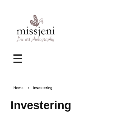
Bröllopsfotograf, Videograf, Porträttfotograf, Fotograf MissJeni, Sundsvall, Stockholm, Sverige
Bröllopsfotograf & Videograf baserad i Sundsvall, men gör uppdrag i hela landet.
Home
Investering
Investering