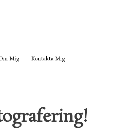
Om Mig
Kontakta Mig
tografering!