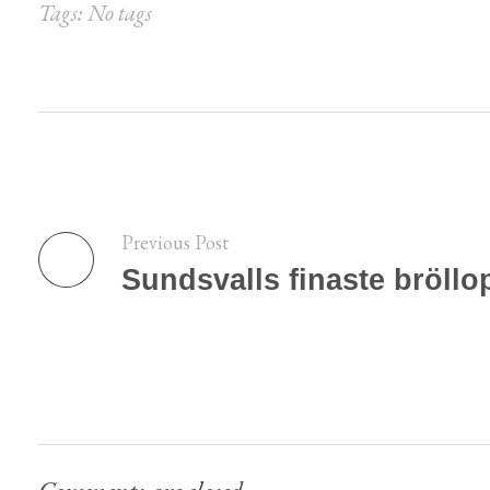
Tags: No tags
Previous Post
Sundsvalls finaste bröll