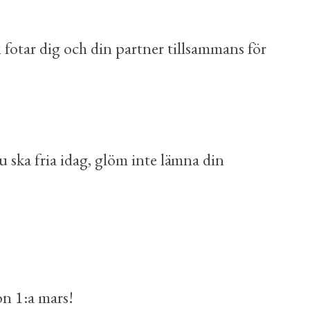
 fotar dig och din partner tillsammans för
ska fria idag, glöm inte lämna din
on 1:a mars!