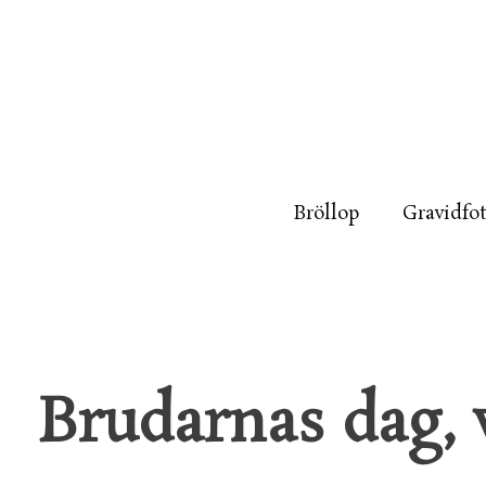
Bröllop
Gravidfo
Brudarnas dag, 