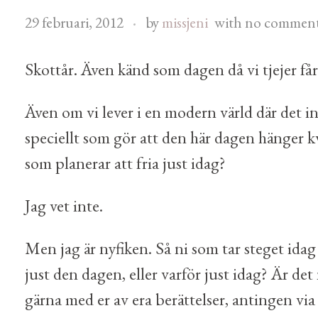
29 februari, 2012
by
missjeni
with
no commen
Skottår. Även känd som dagen då vi tjejer får 
Även om vi lever i en modern värld där det inte
speciellt som gör att den här dagen hänger kva
som planerar att fria just idag?
Jag vet inte.
Men jag är nyfiken. Så ni som tar steget idag 
just den dagen, eller varför just idag? Är d
gärna med er av era berättelser, antingen via