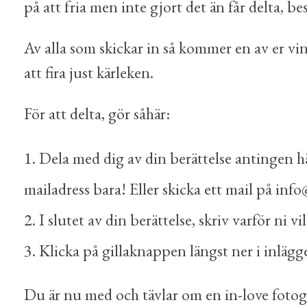
på att fria men inte gjort det än får delta, bes
Av alla som skickar in så kommer en av er v
att fira just kärleken.
För att delta, gör såhär:
Dela med dig av din berättelse antingen h
mailadress bara! Eller skicka ett mail på inf
I slutet av din berättelse, skriv varför ni v
Klicka på gillaknappen längst ner i inlägg
Du är nu med och tävlar om en in-love fotogr