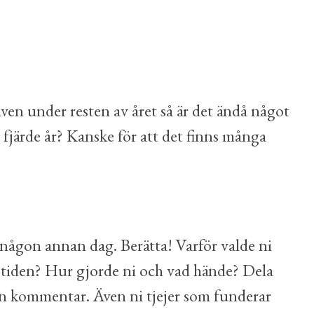
e även under resten av året så är det ändå något
r fjärde år? Kanske för att det finns många
de någon annan dag. Berätta! Varför valde ni
er tiden? Hur gjorde ni och vad hände? Dela
m en kommentar. Även ni tjejer som funderar