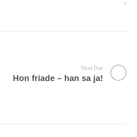
Next Post
Hon friade – han sa ja!